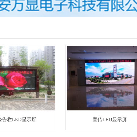
公告栏LED显示屏
宣传LED显示屏