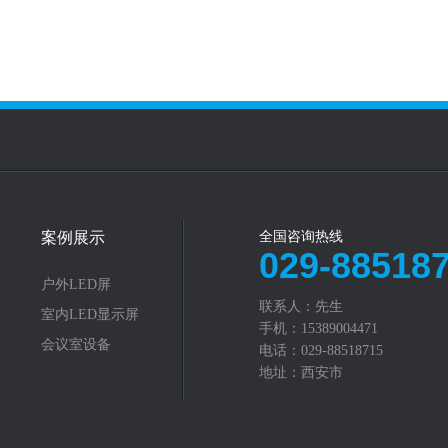
案例展示
全国咨询热线
029-88518
户外LED屏
联系人：先生‬
室内LED显示屏
手机：15389004471
会议室设备
电话：029-88518715
地址：西安市