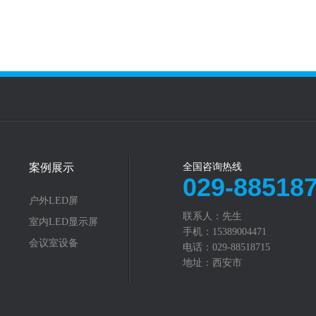
案例展示
全国咨询热线
029-88518
户外LED屏
联系人：先生‬
室内LED显示屏
手机：15389004471
会议室设备
电话：029-88518715
地址：西安市